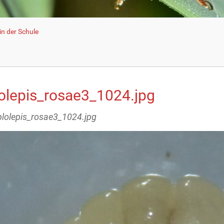
n der Schule
lolepis_rosae3_1024.jpg
iplolepis_rosae3_1024.jpg