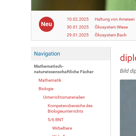
10.02.2025
Haltung von Ameisen i
Neu
30.01.2025
Ökosystem Wiese
29.01.2025
Ökosystem Bach
Navigation
dip
Mathematisch-
Bild d
naturwissenschaftliche Fächer
Mathematik
Biologie
Unterrichtsmaterialien
Kompetenzbereiche des
Biologieunterrichts
5/6 BNT
Wirbeltiere