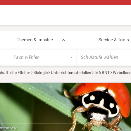
Themen & Impulse
Service & Tools
Fach wählen
Schulstufe wählen
haftliche Fächer
Biologie
Unterrichtsmaterialien
5/6 BNT
Wirbellos