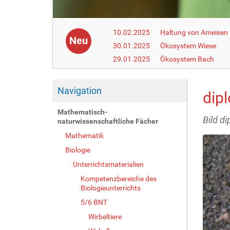
10.02.2025
Haltung von Ameisen i
Neu
30.01.2025
Ökosystem Wiese
29.01.2025
Ökosystem Bach
Navigation
dip
Mathematisch-
Bild d
naturwissenschaftliche Fächer
Mathematik
Biologie
Unterrichtsmaterialien
Kompetenzbereiche des
Biologieunterrichts
5/6 BNT
Wirbeltiere