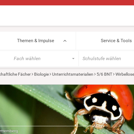
Themen & Impulse
Service & Tools
Fach wählen
Schulstufe wählen
haftliche Fächer
Biologie
Unterrichtsmaterialien
5/6 BNT
Wirbellos