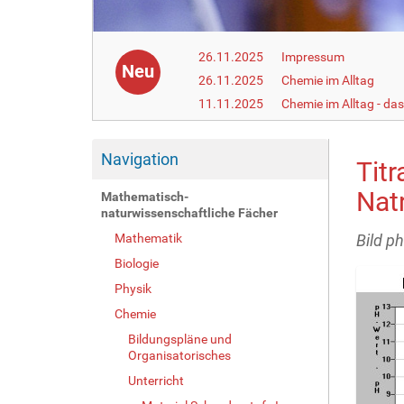
26.11.2025
Impressum
Neu
26.11.2025
Chemie im Alltag
11.11.2025
Chemie im Alltag - da
Navigation
Tit
Nat
Mathematisch-
naturwissenschaftliche Fächer
Mathematik
Bild p
Biologie
Physik
Chemie
Bildungspläne und
Organisatorisches
Unterricht