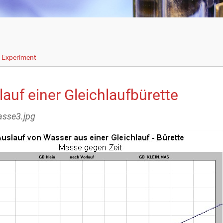
s Experiment
auf einer Gleichlaufbürette
asse3.jpg