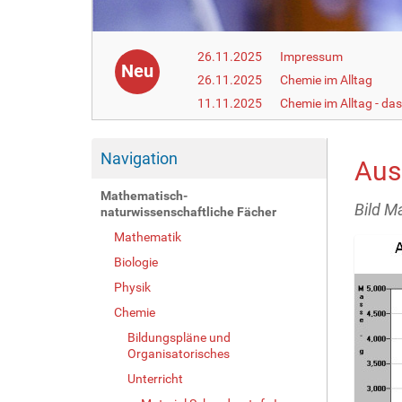
26.11.2025
Impressum
Neu
26.11.2025
Chemie im Alltag
11.11.2025
Chemie im Alltag - da
Navigation
Ausl
Mathematisch-
Bild M
naturwissenschaftliche Fächer
Mathematik
Biologie
Physik
Chemie
Bildungspläne und
Organisatorisches
Unterricht