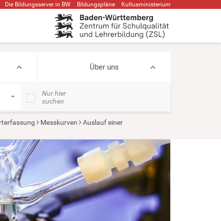
Die Bildungsserver in BW
Bildungspläne
Kultusministerium
Über uns
Nur hier
suchen
terfassung
Messkurven
Auslauf einer