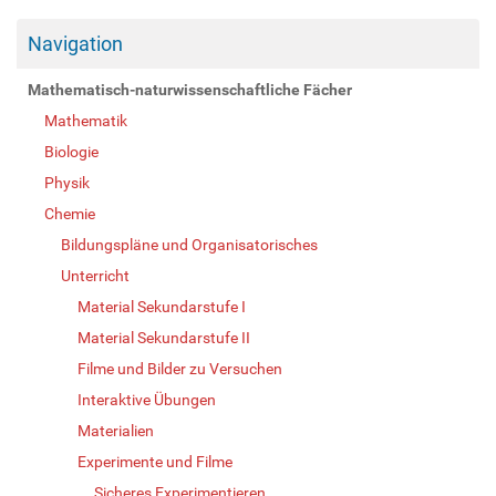
Navigation
Mathematisch-naturwissenschaftliche Fächer
Mathematik
Biologie
Physik
Chemie
Bildungspläne und Organisatorisches
Unterricht
Material Sekundarstufe I
Material Sekundarstufe II
Filme und Bilder zu Versuchen
Interaktive Übungen
Materialien
Experimente und Filme
Sicheres Experimentieren