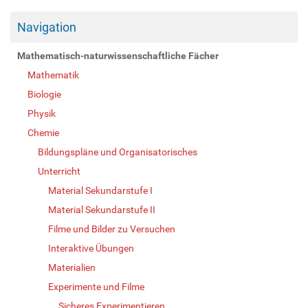
Navigation
Mathematisch-naturwissenschaftliche Fächer
Mathematik
Biologie
Physik
Chemie
Bildungspläne und Organisatorisches
Unterricht
Material Sekundarstufe I
Material Sekundarstufe II
Filme und Bilder zu Versuchen
Interaktive Übungen
Materialien
Experimente und Filme
Sicheres Experimentieren