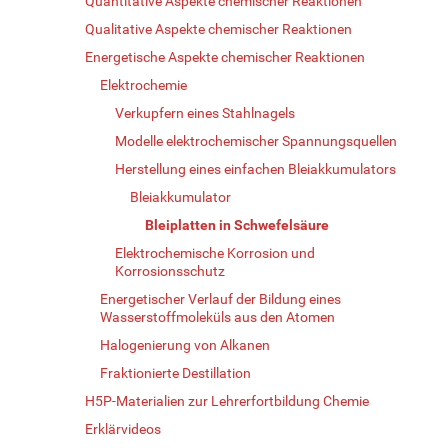
Quantitative Aspekte chemischer Reaktionen
Qualitative Aspekte chemischer Reaktionen
Energetische Aspekte chemischer Reaktionen
Elektrochemie
Verkupfern eines Stahlnagels
Modelle elektrochemischer Spannungsquellen
Herstellung eines einfachen Bleiakkumulators
Bleiakkumulator
Bleiplatten in Schwefelsäure
Elektrochemische Korrosion und
Korrosionsschutz
Energetischer Verlauf der Bildung eines
Wasserstoffmoleküls aus den Atomen
Halogenierung von Alkanen
Fraktionierte Destillation
H5P-Materialien zur Lehrerfortbildung Chemie
Erklärvideos