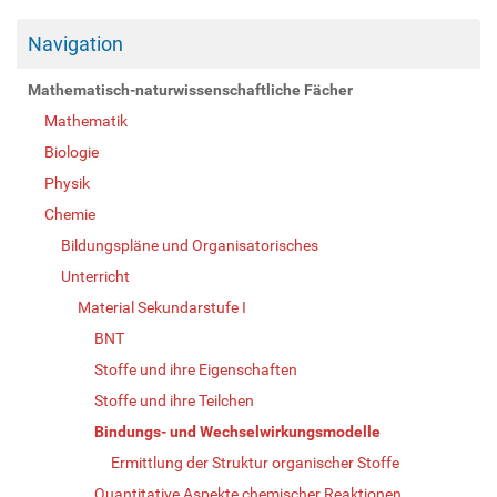
Navigation
Mathematisch-naturwissenschaftliche Fächer
Mathematik
Biologie
Physik
Chemie
Bildungspläne und Organisatorisches
Unterricht
Material Sekundarstufe I
BNT
Stoffe und ihre Eigenschaften
Stoffe und ihre Teilchen
Bindungs- und Wechselwirkungsmodelle
Ermittlung der Struktur organischer Stoffe
Quantitative Aspekte chemischer Reaktionen