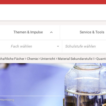
Themen & Impulse
Service & Tools
Fach wählen
Schulstufe wählen
haftliche Fächer
Chemie
Unterricht
Material Sekundarstufe I
Quanti