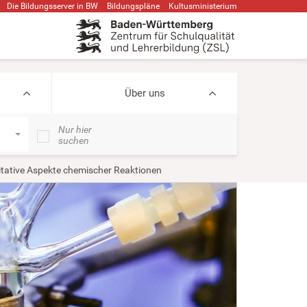
Die Bildungsserver in BW
Bildungspläne
Kultusministerium
Über uns
Nur hier
suchen
tative Aspekte chemischer Reaktionen