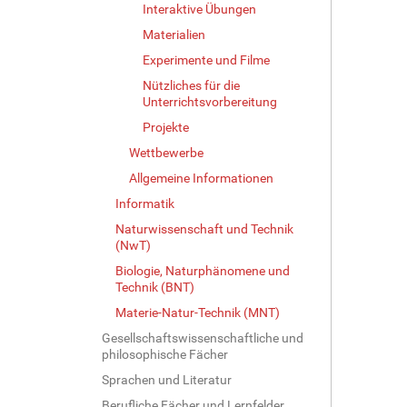
Interaktive Übungen
Materialien
Experimente und Filme
Nützliches für die
Unterrichtsvorbereitung
Projekte
Wettbewerbe
Allgemeine Informationen
Informatik
Naturwissenschaft und Technik
(NwT)
Biologie, Naturphänomene und
Technik (BNT)
Materie-Natur-Technik (MNT)
Gesellschaftswissenschaftliche und
philosophische Fächer
Sprachen und Literatur
Berufliche Fächer und Lernfelder