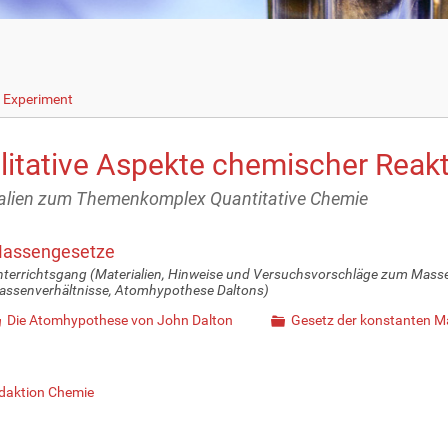
s Experiment
litative Aspekte chemischer Reak
alien zum Themenkomplex Quantitative Chemie
assengesetze
terrichtsgang (Materialien, Hinweise und Versuchsvorschläge zum Masse
ssenverhältnisse, Atomhypothese Daltons)
Die Atomhypothese von John Dalton
Gesetz der konstanten M
daktion Chemie