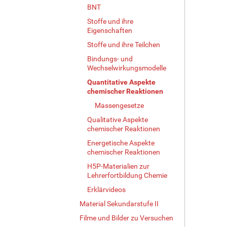
BNT
Stoffe und ihre
Eigenschaften
Stoffe und ihre Teilchen
Bindungs- und
Wechselwirkungsmodelle
Quantitative Aspekte
chemischer Reaktionen
Massengesetze
Qualitative Aspekte
chemischer Reaktionen
Energetische Aspekte
chemischer Reaktionen
H5P-Materialien zur
Lehrerfortbildung Chemie
Erklärvideos
Material Sekundarstufe II
Filme und Bilder zu Versuchen