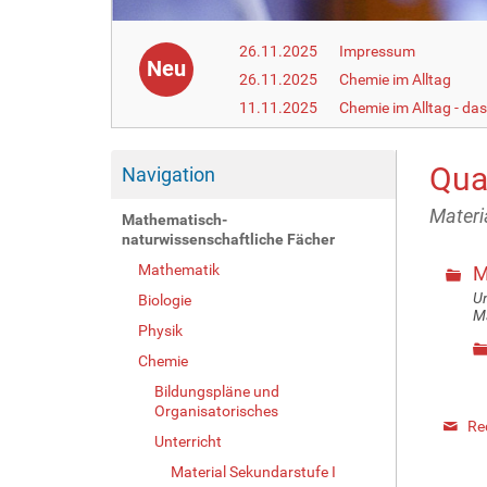
26.11.2025
Impressum
Neu
26.11.2025
Chemie im Alltag
11.11.2025
Chemie im Alltag - da
Qua
Navigation
Materi
Mathematisch-
naturwissenschaftliche Fächer
Mathematik
M
Un
Biologie
Ma
Physik
Chemie
Bildungspläne und
Organisatorisches
Re
Unterricht
Material Sekundarstufe I