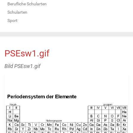
Berufliche Schularten
Schularten
Sport
PSEsw1.gif
Bild PSEsw1.gif