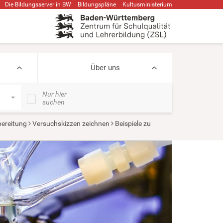
Die Bildungsserver in BW
Bildungspläne
Kultusministerium
Über uns
Nur hier
suchen
bereitung
Versuchskizzen zeichnen
Beispiele zu