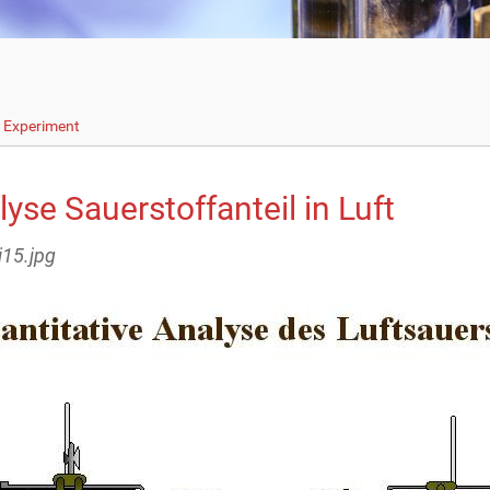
s Experiment
yse Sauerstoffanteil in Luft
i15.jpg