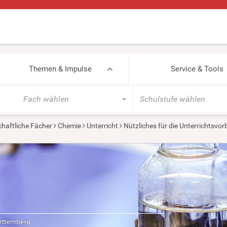
Themen & Impulse
Service & Tools
Fach wählen
Schulstufe wählen
haftliche Fächer
Chemie
Unterricht
Nützliches für die Unterrichtsvor