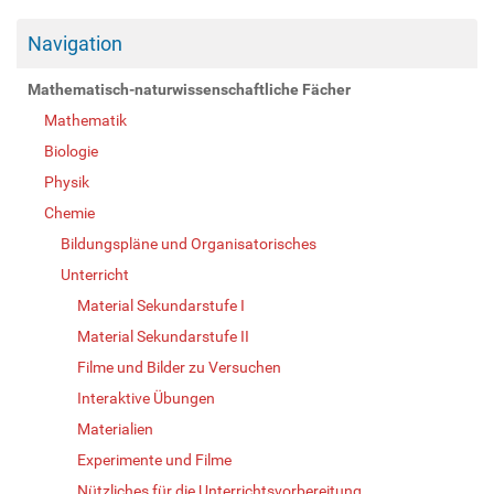
Navigation
Mathematisch-naturwissenschaftliche Fächer
Mathematik
Biologie
Physik
Chemie
Bildungspläne und Organisatorisches
Unterricht
Material Sekundarstufe I
Material Sekundarstufe II
Filme und Bilder zu Versuchen
Interaktive Übungen
Materialien
Experimente und Filme
Nützliches für die Unterrichtsvorbereitung