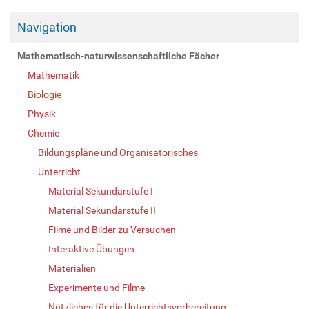
Navigation
Mathematisch-naturwissenschaftliche Fächer
Mathematik
Biologie
Physik
Chemie
Bildungspläne und Organisatorisches
Unterricht
Material Sekundarstufe I
Material Sekundarstufe II
Filme und Bilder zu Versuchen
Interaktive Übungen
Materialien
Experimente und Filme
Nützliches für die Unterrichtsvorbereitung