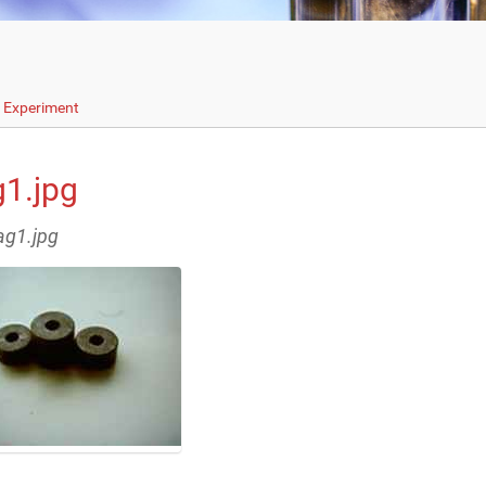
s Experiment
1.jpg
ag1.jpg