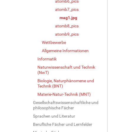
atomb6_pics
atomb7_pics
mag1.jpg
atomb8_pics
atomb9_pics
Wettbewerbe
Allgemeine Informationen
Informatik
Naturwissenschaft und Technik
(NwT)
Biologie, Naturphänomene und
Technik (BNT)
Materie-Natur-Technik (MNT)
Gesellschaftswissenschaftliche und
philosophische Fächer
Sprachen und Literatur
Berufliche Fächer und Lernfelder