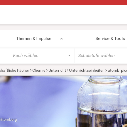
Themen & Impulse
Service & Tools
Fach wählen
Schulstufe wählen
haftliche Fächer
Chemie
Unterricht
Unterrichtseinheiten
atomb_pic