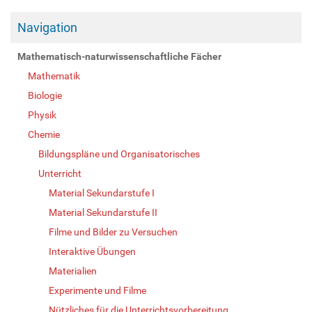
Navigation
Mathematisch-naturwissenschaftliche Fächer
Mathematik
Biologie
Physik
Chemie
Bildungspläne und Organisatorisches
Unterricht
Material Sekundarstufe I
Material Sekundarstufe II
Filme und Bilder zu Versuchen
Interaktive Übungen
Materialien
Experimente und Filme
Nützliches für die Unterrichtsvorbereitung