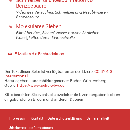
Schmelzen und Resublimation von
Benzoesäure
Video des Versuches: Schmelzen und Resublimieren
Benzoesäure
Molekulares Sieben
Film über das „Sieben“ zweier optisch ähnlichen
Flüssigkeiten durch Einmachfolie
E-Mail an die Fachredaktion
Der Text dieser Seite ist verfügbar unter der Lizenz
CC BY 4.0
International
Herausgeber: Landesbildungsserver Baden-Württemberg
Quelle:
https://www.schule-bw.de
Bitte beachten Sie eventuell abweichende Lizenzangaben bei den
eingebundenen Bildern und anderen Dateien.
Impressum
Kontakt
Datenschutzerklärung
Barrierefreiheit
Urheberrechtsinformationen