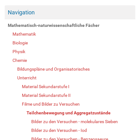
Navigation
Mathematisch-naturwissenschaftliche Fächer
Mathematik
Biologie
Physik
Chemie
Bildungspläne und Organisatorisches
Unterricht
Material Sekundarstufe I
Material Sekundarstufe II
Filme und Bilder zu Versuchen
Teilchenbewegung und Aggregatzustände
Bilder zu den Versuchen - molekulares Sieben
Bilder zu den Versuchen - Iod
Bilder zu den Versuchen - Benzeosaeure