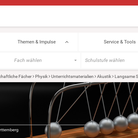
Themen & Impulse
Service & Tools
Fach wählen
Schulstufe wählen
haftliche Fächer
Physik
Unterrichtsmaterialien
Akustik
Langsame 