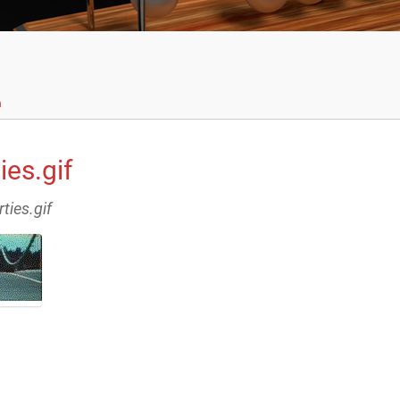
n
ies.gif
rties.gif