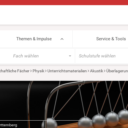
Themen & Impulse
Service & Tools
Fach wählen
Schulstufe wählen
haftliche Fächer
Physik
Unterrichtsmaterialien
Akustik
Überlagerun