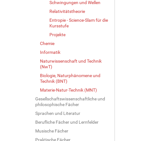
Schwingungen und Wellen
Relativitätstheorie
Entropie - Science-Slam für die
Kursstufe
Projekte
Chemie
Informatik
Naturwissenschaft und Technik
(NwT)
Biologie, Naturphänomene und
Technik (BNT)
Materie-Natur-Technik (MNT)
Gesellschaftswissenschaftliche und
philosophische Fächer
Sprachen und Literatur
Berufliche Fächer und Lernfelder
Musische Fächer
Praktische Fächer