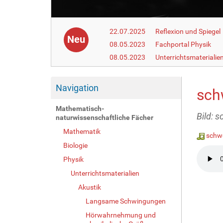
22.07.2025
Reflexion und Spiegel
Neu
08.05.2023
Fachportal Physik
08.05.2023
Unterrichtsmaterialie
Navigation
sch
Mathematisch-
Bild: 
naturwissenschaftliche Fächer
Mathematik
schw
Biologie
Physik
Unterrichtsmaterialien
Akustik
Langsame Schwingungen
Hörwahrnehmung und