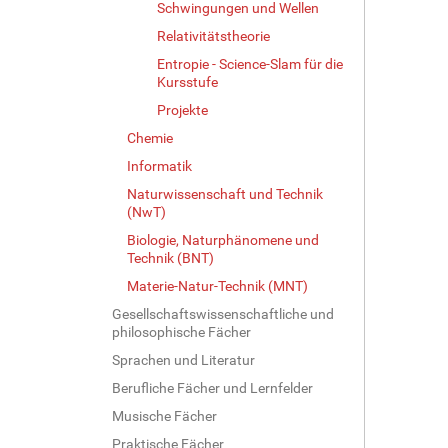
Schwingungen und Wellen
Relativitätstheorie
Entropie - Science-Slam für die
Kursstufe
Projekte
Chemie
Informatik
Naturwissenschaft und Technik
(NwT)
Biologie, Naturphänomene und
Technik (BNT)
Materie-Natur-Technik (MNT)
Gesellschaftswissenschaftliche und
philosophische Fächer
Sprachen und Literatur
Berufliche Fächer und Lernfelder
Musische Fächer
Praktische Fächer