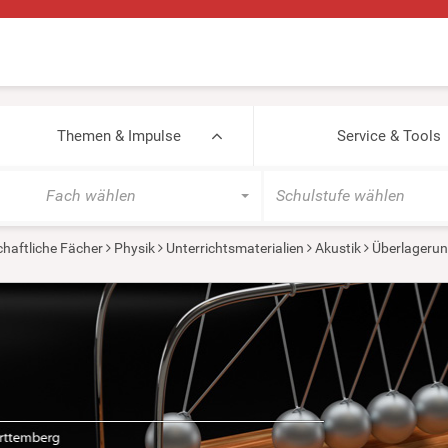
Themen & Impulse
Service & Tools
Fach wählen
Schulstufe wählen
haftliche Fächer
Physik
Unterrichtsmaterialien
Akustik
Überlagerun