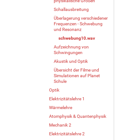
physikalische Größen
Schallausbreitung
Überlagerung verschiedener
Frequenzen - Schwebung
und Resonanz
schwebung10.wav
Aufzeichnung von
Schwingungen
Akustik und Optik
Übersicht der Filme und
Simulationen auf Planet
Schule
Optik
Elektrizitätslehre 1
Wärmelehre
Atomphysik & Quantenphysik
Mechanik 2
Elektrizitätslehre 2