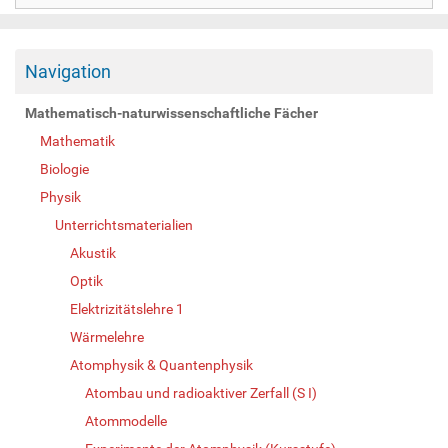
Navigation
Mathematisch-naturwissenschaftliche Fächer
Mathematik
Biologie
Physik
Unterrichtsmaterialien
Akustik
Optik
Elektrizitätslehre 1
Wärmelehre
Atomphysik & Quantenphysik
Atombau und radioaktiver Zerfall (S I)
Atommodelle