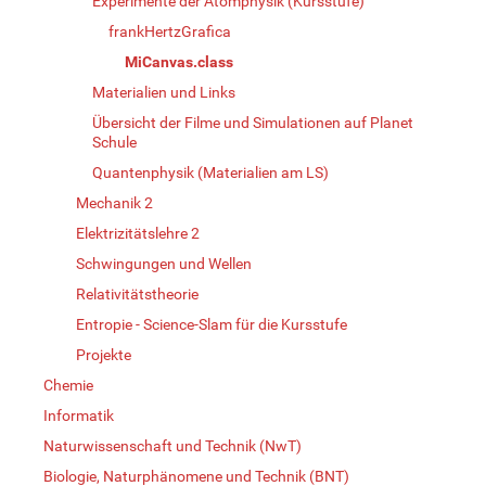
Experimente der Atomphysik (Kursstufe)
frankHertzGrafica
MiCanvas.class
Materialien und Links
Übersicht der Filme und Simulationen auf Planet
Schule
Quantenphysik (Materialien am LS)
Mechanik 2
Elektrizitätslehre 2
Schwingungen und Wellen
Relativitätstheorie
Entropie - Science-Slam für die Kursstufe
Projekte
Chemie
Informatik
Naturwissenschaft und Technik (NwT)
Biologie, Naturphänomene und Technik (BNT)