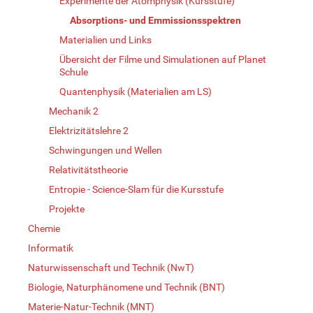
Experimente der Atomphysik (Kursstufe)
Absorptions- und Emmissionsspektren
Materialien und Links
Übersicht der Filme und Simulationen auf Planet
Schule
Quantenphysik (Materialien am LS)
Mechanik 2
Elektrizitätslehre 2
Schwingungen und Wellen
Relativitätstheorie
Entropie - Science-Slam für die Kursstufe
Projekte
Chemie
Informatik
Naturwissenschaft und Technik (NwT)
Biologie, Naturphänomene und Technik (BNT)
Materie-Natur-Technik (MNT)