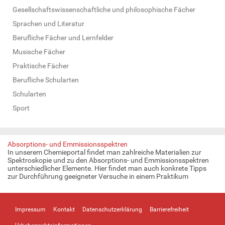
Gesellschaftswissenschaftliche und philosophische Fächer
Sprachen und Literatur
Berufliche Fächer und Lernfelder
Musische Fächer
Praktische Fächer
Berufliche Schularten
Schularten
Sport
Absorptions- und Emmissionsspektren
In unserem Chemieportal findet man zahlreiche Materialien zur
Spektroskopie und zu den Absorptions- und Emmissionsspektren
unterschiedlicher Elemente. Hier findet man auch konkrete Tipps
zur Durchführung geeigneter Versuche in einem Praktikum
Impressum
Kontakt
Datenschutzerklärung
Barrierefreiheit