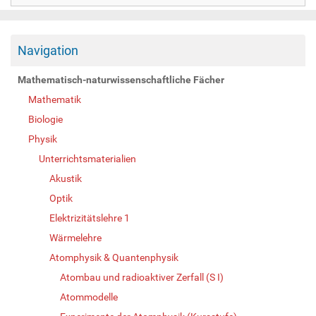
Navigation
Mathematisch-naturwissenschaftliche Fächer
Mathematik
Biologie
Physik
Unterrichtsmaterialien
Akustik
Optik
Elektrizitätslehre 1
Wärmelehre
Atomphysik & Quantenphysik
Atombau und radioaktiver Zerfall (S I)
Atommodelle