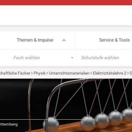
Themen & Impulse
Service & Tools
Fach wählen
Schulstufe wählen
haftliche Fächer
Physik
Unterrichtsmaterialien
Elektrizitätslehre 2
D