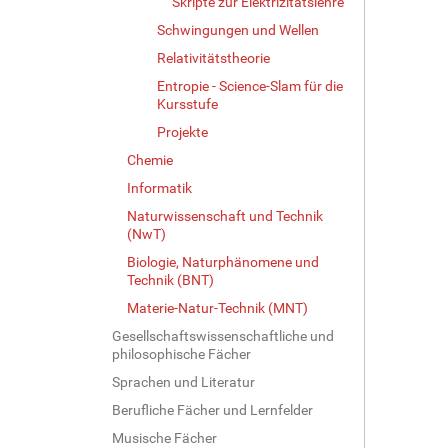
Skripte zur Elektrizitätslehre
Schwingungen und Wellen
Relativitätstheorie
Entropie - Science-Slam für die
Kursstufe
Projekte
Chemie
Informatik
Naturwissenschaft und Technik
(NwT)
Biologie, Naturphänomene und
Technik (BNT)
Materie-Natur-Technik (MNT)
Gesellschaftswissenschaftliche und
philosophische Fächer
Sprachen und Literatur
Berufliche Fächer und Lernfelder
Musische Fächer