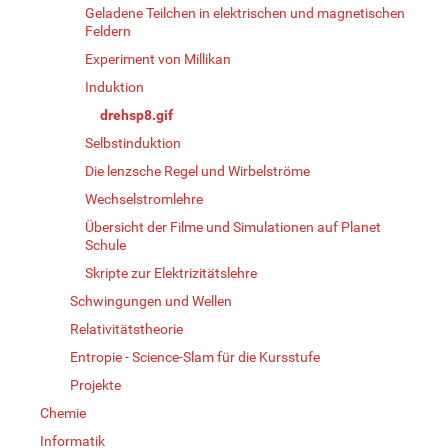
Geladene Teilchen in elektrischen und magnetischen
Feldern
Experiment von Millikan
Induktion
drehsp8.gif
Selbstinduktion
Die lenzsche Regel und Wirbelströme
Wechselstromlehre
Übersicht der Filme und Simulationen auf Planet
Schule
Skripte zur Elektrizitätslehre
Schwingungen und Wellen
Relativitätstheorie
Entropie - Science-Slam für die Kursstufe
Projekte
Chemie
Informatik