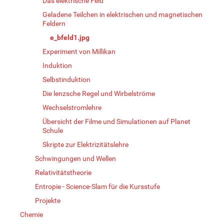
Das elektrische Feld
Geladene Teilchen in elektrischen und magnetischen
Feldern
e_bfeld1.jpg
Experiment von Millikan
Induktion
Selbstinduktion
Die lenzsche Regel und Wirbelströme
Wechselstromlehre
Übersicht der Filme und Simulationen auf Planet
Schule
Skripte zur Elektrizitätslehre
Schwingungen und Wellen
Relativitätstheorie
Entropie - Science-Slam für die Kursstufe
Projekte
Chemie