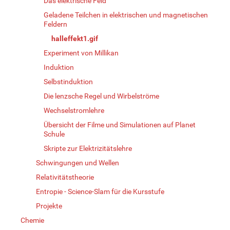
Das elektrische Feld
Geladene Teilchen in elektrischen und magnetischen
Feldern
halleffekt1.gif
Experiment von Millikan
Induktion
Selbstinduktion
Die lenzsche Regel und Wirbelströme
Wechselstromlehre
Übersicht der Filme und Simulationen auf Planet
Schule
Skripte zur Elektrizitätslehre
Schwingungen und Wellen
Relativitätstheorie
Entropie - Science-Slam für die Kursstufe
Projekte
Chemie