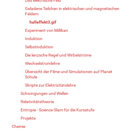
Das elektrische Feld
Geladene Teilchen in elektrischen und magnetischen
Feldern
halleffekt3.gif
Experiment von Millikan
Induktion
Selbstinduktion
Die lenzsche Regel und Wirbelströme
Wechselstromlehre
Übersicht der Filme und Simulationen auf Planet
Schule
Skripte zur Elektrizitätslehre
Schwingungen und Wellen
Relativitätstheorie
Entropie - Science-Slam für die Kursstufe
Projekte
Chemie