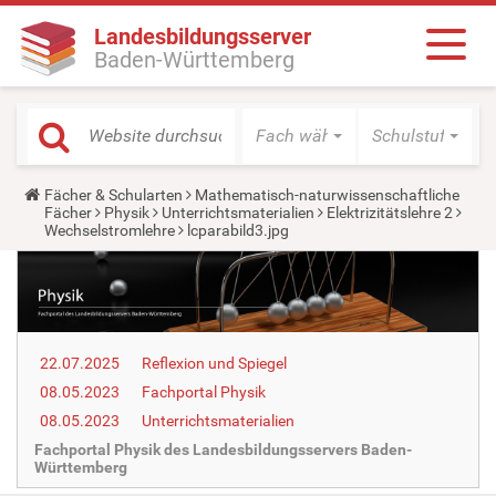
Landesbildungsserver
Baden-Württemberg
Fach wählen
Schulstufe wäh
Y
Fächer & Schularten
Mathematisch-naturwissenschaftliche
o
Fächer
Physik
Unterrichtsmaterialien
Elektrizitätslehre 2
u
Wechselstromlehre
lcparabild3.jpg
a
r
e
h
e
r
e
22.07.2025
Reflexion und Spiegel
:
08.05.2023
Fachportal Physik
08.05.2023
Unterrichtsmaterialien
Fachportal Physik des Landesbildungsservers Baden-
Württemberg