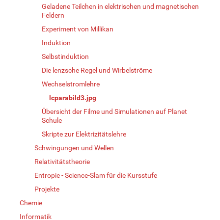
Geladene Teilchen in elektrischen und magnetischen
Feldern
Experiment von Millikan
Induktion
Selbstinduktion
Die lenzsche Regel und Wirbelströme
Wechselstromlehre
lcparabild3.jpg
Übersicht der Filme und Simulationen auf Planet
Schule
Skripte zur Elektrizitätslehre
Schwingungen und Wellen
Relativitätstheorie
Entropie - Science-Slam für die Kursstufe
Projekte
Chemie
Informatik