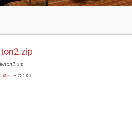
n
ton2.zip
newton2.zip
on2.zip
— 236 KB