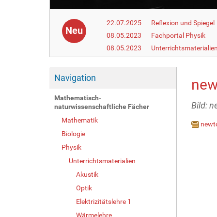
22.07.2025
Reflexion und Spiegel
Neu
08.05.2023
Fachportal Physik
08.05.2023
Unterrichtsmaterialie
Navigation
new
Mathematisch-
Bild: 
naturwissenschaftliche Fächer
Mathematik
newt
Biologie
Physik
Unterrichtsmaterialien
Akustik
Optik
Elektrizitätslehre 1
Wärmelehre