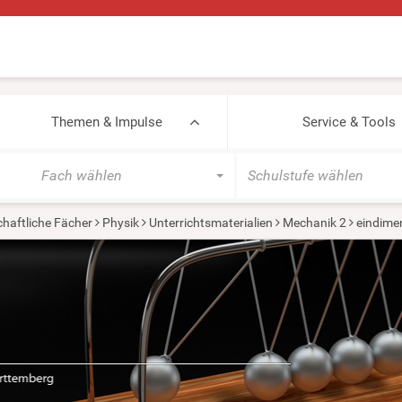
Themen & Impulse
Service & Tools
Fach wählen
Schulstufe wählen
haftliche Fächer
Physik
Unterrichtsmaterialien
Mechanik 2
eindime