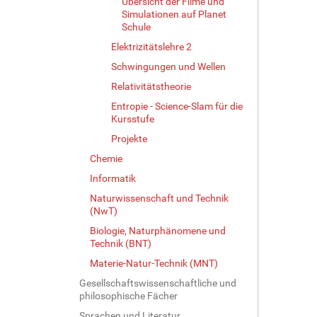
Übersicht der Filme und
Simulationen auf Planet
Schule
Elektrizitätslehre 2
Schwingungen und Wellen
Relativitätstheorie
Entropie - Science-Slam für die
Kursstufe
Projekte
Chemie
Informatik
Naturwissenschaft und Technik
(NwT)
Biologie, Naturphänomene und
Technik (BNT)
Materie-Natur-Technik (MNT)
Gesellschaftswissenschaftliche und
philosophische Fächer
Sprachen und Literatur