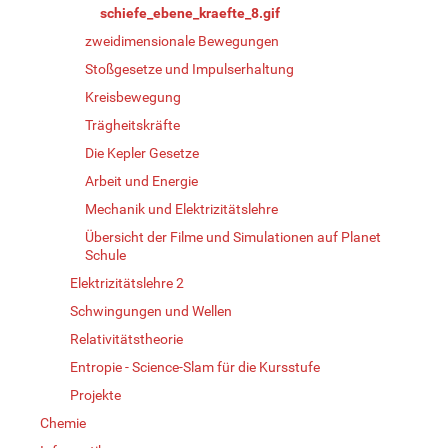
schiefe_ebene_kraefte_8.gif
zweidimensionale Bewegungen
Stoßgesetze und Impulserhaltung
Kreisbewegung
Trägheitskräfte
Die Kepler Gesetze
Arbeit und Energie
Mechanik und Elektrizitätslehre
Übersicht der Filme und Simulationen auf Planet
Schule
Elektrizitätslehre 2
Schwingungen und Wellen
Relativitätstheorie
Entropie - Science-Slam für die Kursstufe
Projekte
Chemie