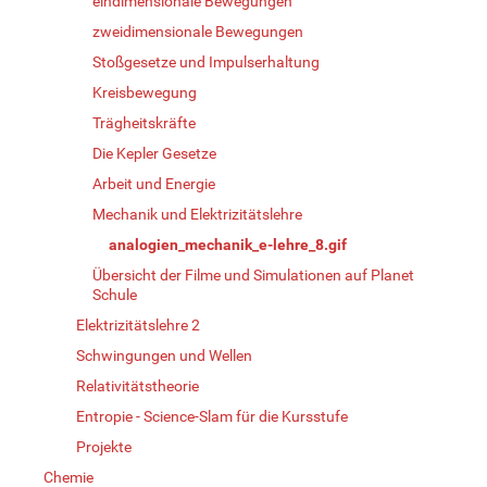
eindimensionale Bewegungen
zweidimensionale Bewegungen
Stoßgesetze und Impulserhaltung
Kreisbewegung
Trägheitskräfte
Die Kepler Gesetze
Arbeit und Energie
Mechanik und Elektrizitätslehre
analogien_mechanik_e-lehre_8.gif
Übersicht der Filme und Simulationen auf Planet
Schule
Elektrizitätslehre 2
Schwingungen und Wellen
Relativitätstheorie
Entropie - Science-Slam für die Kursstufe
Projekte
Chemie