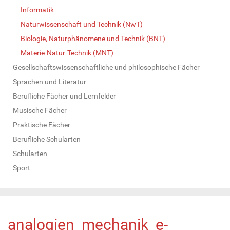
Informatik
Naturwissenschaft und Technik (NwT)
Biologie, Naturphänomene und Technik (BNT)
Materie-Natur-Technik (MNT)
Gesellschaftswissenschaftliche und philosophische Fächer
Sprachen und Literatur
Berufliche Fächer und Lernfelder
Musische Fächer
Praktische Fächer
Berufliche Schularten
Schularten
Sport
analogien_mechanik_e-