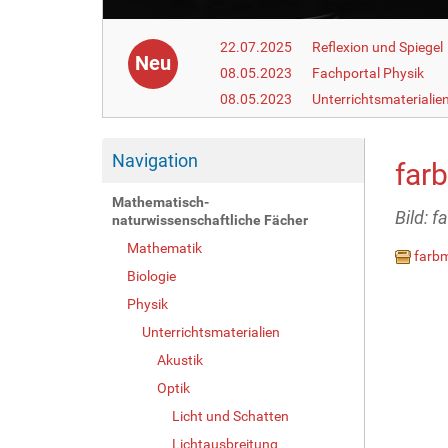
22.07.2025
Reflexion und Spiegel
Neu
08.05.2023
Fachportal Physik
08.05.2023
Unterrichtsmaterialie
Navigation
far
Mathematisch-
Bild: f
naturwissenschaftliche Fächer
Mathematik
farbm
Biologie
Physik
Unterrichtsmaterialien
Akustik
Optik
Licht und Schatten
Lichtausbreitung