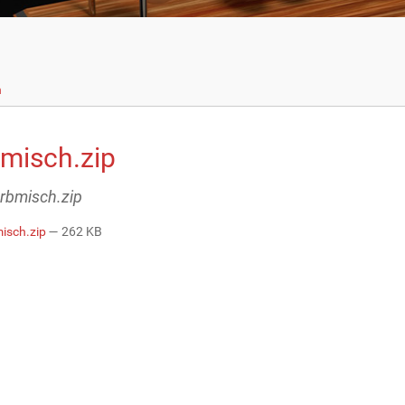
n
bmisch.zip
arbmisch.zip
isch.zip
— 262 KB