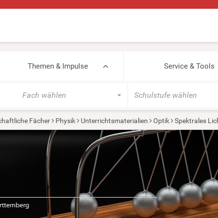
Themen & Impulse
Service & Tools
Fach wählen
Schulstufe wählen
haftliche Fächer
Physik
Unterrichtsmaterialien
Optik
Spektrales Lic