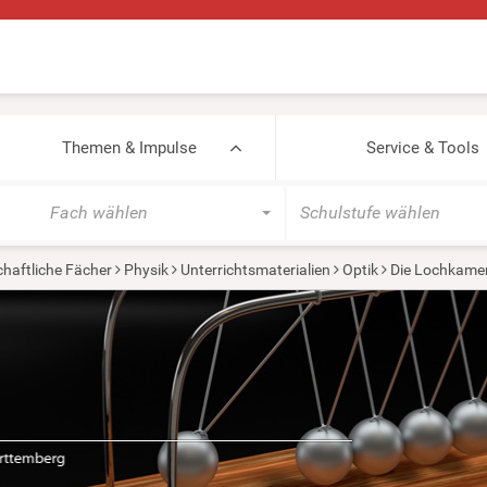
Themen & Impulse
Service & Tools
Fach wählen
Schulstufe wählen
haftliche Fächer
Physik
Unterrichtsmaterialien
Optik
Die Lochkame