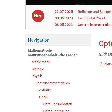
22.07.2025
Reflexion und Spiegel
Neu
08.05.2023
Fachportal Physik
08.05.2023
Unterrichtsmaterialie
Navigation
Opti
Mathematisch-
Bild: O
naturwissenschaftliche Fächer
Mathematik
Optic
Biologie
Physik
Unterrichtsmaterialien
Akustik
Optik
Licht und Schatten
Lichtausbreitung