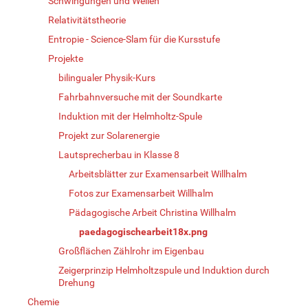
Schwingungen und Wellen
Relativitätstheorie
Entropie - Science-Slam für die Kursstufe
Projekte
bilingualer Physik-Kurs
Fahrbahnversuche mit der Soundkarte
Induktion mit der Helmholtz-Spule
Projekt zur Solarenergie
Lautsprecherbau in Klasse 8
Arbeitsblätter zur Examensarbeit Willhalm
Fotos zur Examensarbeit Willhalm
Pädagogische Arbeit Christina Willhalm
paedagogischearbeit18x.png
Großflächen Zählrohr im Eigenbau
Zeigerprinzip Helmholtzspule und Induktion durch
Drehung
Chemie