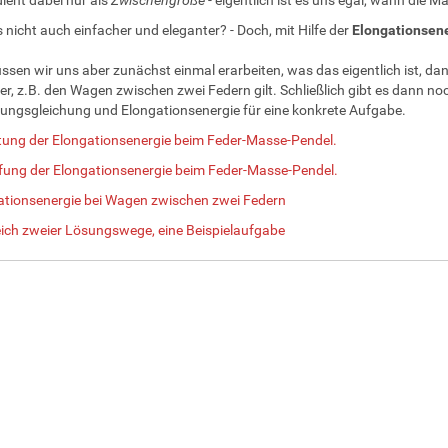
 nicht auch einfacher und eleganter? - Doch, mit Hilfe der
Elongationsene
sen wir uns aber zunächst einmal erarbeiten, was das eigentlich ist, dan
r, z.B. den Wagen zwischen zwei Federn gilt. Schließlich gibt es dann no
ngsgleichung und Elongationsenergie für eine konkrete Aufgabe.
itung der Elongationsenergie beim Feder-Masse-Pendel.
efung der Elongationsenergie beim Feder-Masse-Pendel.
ationsenergie bei Wagen zwischen zwei Federn
eich zweier Lösungswege, eine Beispielaufgabe