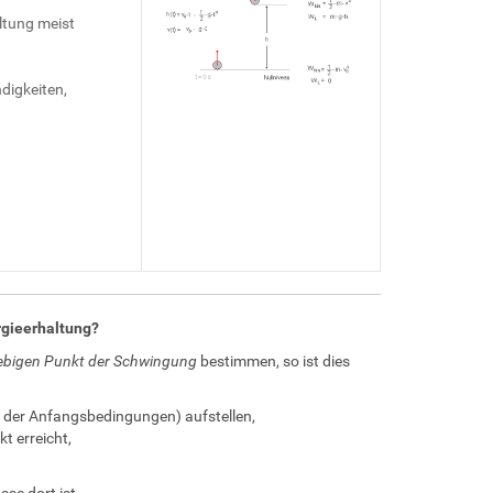
ltung meist
digkeiten,
rgieerhaltung?
iebigen Punkt der Schwingung
bestimmen, so ist dies
der Anfangsbedingungen) aufstellen,
t erreicht,
sse dort ist.