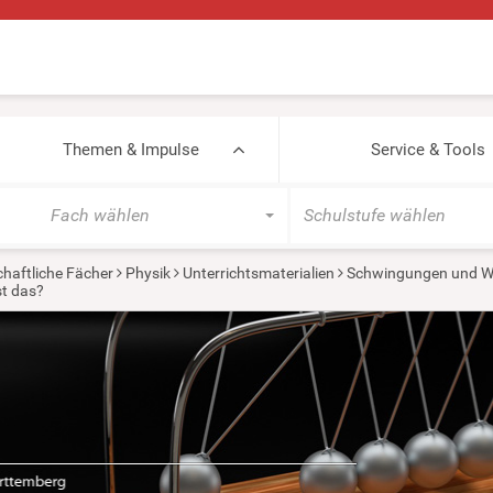
Themen & Impulse
Service & Tools
Fach wählen
Schulstufe wählen
haftliche Fächer
Physik
Unterrichtsmaterialien
Schwingungen und W
st das?