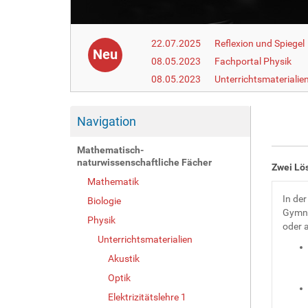
22.07.2025
Reflexion und Spiegel
Neu
08.05.2023
Fachportal Physik
08.05.2023
Unterrichtsmaterialie
Navigation
Mathematisch-
naturwissenschaftliche Fächer
Zwei Lö
Mathematik
In de
Biologie
Gymna
Physik
oder 
Unterrichtsmaterialien
Akustik
Optik
Elektrizitätslehre 1