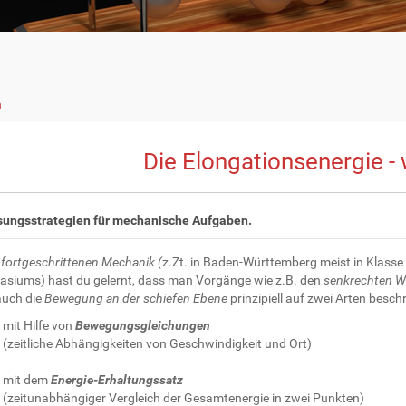
n
Die Elongationsenergie - 
sungsstrategien für mechanische Aufgaben.
r
fortgeschrittenen Mechanik (
z.Zt. in Baden-Württemberg meist in Klasse
siums) hast du gelernt, dass man Vorgänge wie z.B. den
senkrechten W
auch die
Bewegung an der schiefen Ebene
prinzipiell auf zwei Arten besch
mit Hilfe von
Bewegungsgleichungen
(zeitliche Abhängigkeiten von Geschwindigkeit und Ort)
mit dem
Energie-Erhaltungssatz
(zeitunabhängiger Vergleich der Gesamtenergie in zwei Punkten)