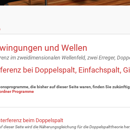
n
wingungen und Wellen
renz im zweidimensionalen Wellenfeld, zwei Erreger, Doppels
rferenz bei Doppelspalt, Einfachspalt, 
onsprogramme, die bisher auf dieser Seite waren, finden Sie zukünftig
ordner Programme
nterferenz beim Doppelspalt
f dieser Seite wird die Näherungsgleichung für die Doppelspalttheorie herg