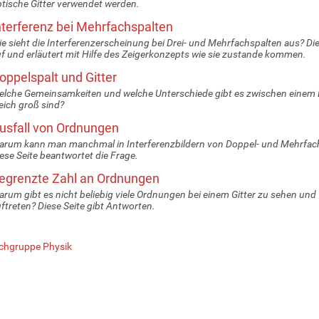
tische Gitter verwendet werden.
nterferenz bei Mehrfachspalten
e sieht die Interferenzerscheinung bei Drei- und Mehrfachspalten aus? Di
f und erläutert mit Hilfe des Zeigerkonzepts wie sie zustande kommen.
oppelspalt und Gitter
lche Gemeinsamkeiten und welche Unterschiede gibt es zwischen einem D
eich groß sind?
usfall von Ordnungen
rum kann man manchmal in Interferenzbildern von Doppel- und Mehrfac
ese Seite beantwortet die Frage.
egrenzte Zahl an Ordnungen
rum gibt es nicht beliebig viele Ordnungen bei einem Gitter zu sehen und
ftreten? Diese Seite gibt Antworten.
chgruppe Physik