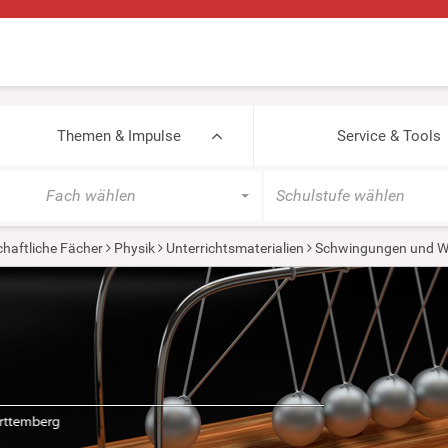
Themen & Impulse
Service & Tools
Fach wählen
Schulstufe wählen
haftliche Fächer
Physik
Unterrichtsmaterialien
Schwingungen und W