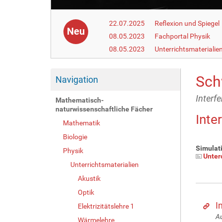
22.07.2025
Reflexion und Spiegel
Neu
08.05.2023
Fachportal Physik
08.05.2023
Unterrichtsmaterialie
Sch
Navigation
Interfe
Mathematisch-
naturwissenschaftliche Fächer
Inte
Mathematik
Biologie
Simulati
Physik
Unter
Unterrichtsmaterialien
Akustik
Optik
I
Elektrizitätslehre 1
Au
Wärmelehre