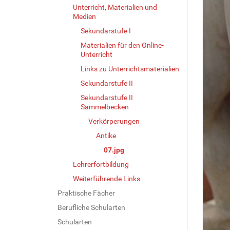
Unterricht, Materialien und
Medien
Sekundarstufe I
Materialien für den Online-
Unterricht
Links zu Unterrichtsmaterialien
Sekundarstufe II
Sekundarstufe II
Sammelbecken
Verkörperungen
Antike
07.jpg
Lehrerfortbildung
Weiterführende Links
Praktische Fächer
Berufliche Schularten
Schularten