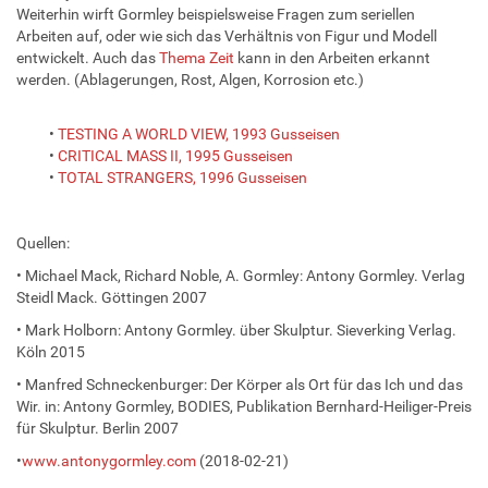
Weiterhin wirft Gormley beispielsweise Fragen zum seriellen
Arbeiten auf, oder wie sich das Verhältnis von Figur und Modell
entwickelt. Auch das
Thema Zeit
kann in den Arbeiten erkannt
werden. (Ablagerungen, Rost, Algen, Korrosion etc.)
•
TESTING A WORLD VIEW, 1993 Gusseisen
•
CRITICAL MASS II, 1995 Gusseisen
•
TOTAL STRANGERS, 1996 Gusseisen
Quellen:
• Michael Mack, Richard Noble, A. Gormley: Antony Gormley. Verlag
Steidl Mack. Göttingen 2007
• Mark Holborn: Antony Gormley. über Skulptur. Sieverking Verlag.
Köln 2015
• Manfred Schneckenburger: Der Körper als Ort für das Ich und das
Wir. in: Antony Gormley, BODIES, Publikation Bernhard-Heiliger-Preis
für Skulptur. Berlin 2007
•
www.antonygormley.com
(2018-02-21)