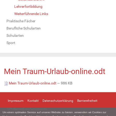
Lehrerfortbildung
Weiterführende Links
Praktische Fächer
Berufliche Schularten
Schularten
Sport
Mein Traum-Urlaub-online.odt
Mein Traum-Urlaub-online.odt
— 986 KB
Impressum
Kontakt
Datenschutzerklärung
Barrierefreiheit
Urheberrechtsinformationen
Um einen optimalen Service auf unserer Website zu bieten, verwenden wir Cookies zur