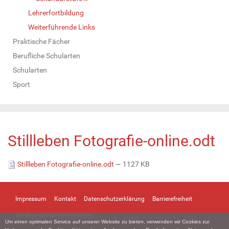
Lehrerfortbildung
Weiterführende Links
Praktische Fächer
Berufliche Schularten
Schularten
Sport
Stillleben Fotografie-online.odt
Stillleben Fotografie-online.odt
— 1127 KB
Impressum
Kontakt
Datenschutzerklärung
Barrierefreiheit
Urheberrechtsinformationen
Um einen optimalen Service auf unserer Website zu bieten, verwenden wir Cookies zur