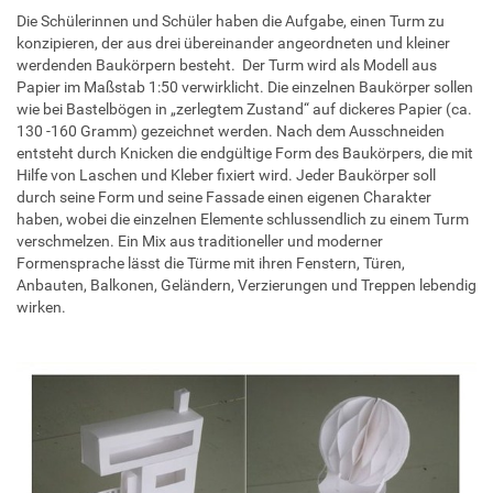
Die Schülerinnen und Schüler haben die Aufgabe, einen Turm zu
konzipieren, der aus drei übereinander angeordneten und kleiner
werdenden Baukörpern besteht. Der Turm wird als Modell aus
Papier im Maßstab 1:50 verwirklicht. Die einzelnen Baukörper sollen
wie bei Bastelbögen in „zerlegtem Zustand“ auf dickeres Papier (ca.
130 -160 Gramm) gezeichnet werden. Nach dem Ausschneiden
entsteht durch Knicken die endgültige Form des Baukörpers, die mit
Hilfe von Laschen und Kleber fixiert wird. Jeder Baukörper soll
durch seine Form und seine Fassade einen eigenen Charakter
haben, wobei die einzelnen Elemente schlussendlich zu einem Turm
verschmelzen. Ein Mix aus traditioneller und moderner
Formensprache lässt die Türme mit ihren Fenstern, Türen,
Anbauten, Balkonen, Geländern, Verzierungen und Treppen lebendig
wirken.