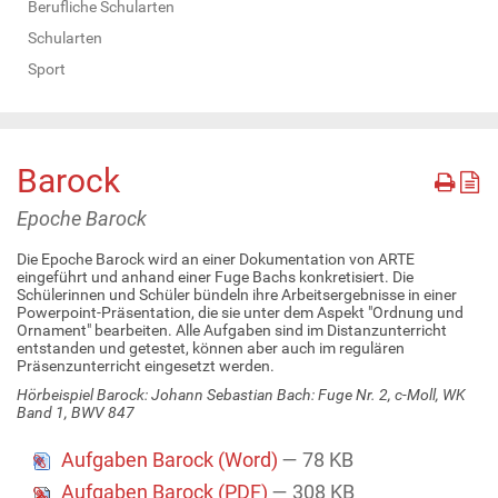
Berufliche Schularten
Schularten
Sport
Barock
Epoche Barock
Die Epoche Barock wird an einer Dokumentation von ARTE
eingeführt und anhand einer Fuge Bachs konkretisiert. Die
Schülerinnen und Schüler bündeln ihre Arbeitsergebnisse in einer
Powerpoint-Präsentation, die sie unter dem Aspekt "Ordnung und
Ornament" bearbeiten. Alle Aufgaben sind im Distanzunterricht
entstanden und getestet, können aber auch im regulären
Präsenzunterricht eingesetzt werden.
Hörbeispiel Barock: Johann Sebastian Bach: Fuge Nr. 2, c-Moll, WK
Band 1, BWV 847
Aufgaben Barock (Word)
— 78 KB
Aufgaben Barock (PDF)
— 308 KB