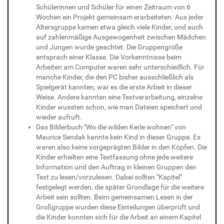
Schülerinnen und Schüler für einen Zeitraum von 6
Wochen ein Projekt gemeinsam erarbeiteten. Aus jeder
Altersgruppe kamen etwa gleich viele Kinder, und auch
auf zahlenmäßige Ausgewogenheit zwischen Mädchen
und Jungen wurde geachtet. Die Gruppengröße
entsprach einer Klasse. Die Vorkenntnisse beim
Arbeiten am Computer waren sehr unterschiedlich. Für
manche Kinder, die den PC bisher ausschließlich als
Spielgerät kannten, war es die erste Arbeit in dieser
Weise. Andere kannten eine Textverarbeitung, einzelne
Kinder wussten schon, wie man Dateien speichert und
wieder aufruft.
Das Bilderbuch "Wo die wilden Kerle wohnen" von
Maurice Sendak kannte kein Kind in dieser Gruppe. Es
waren also keine vorgeprägten Bilder in den Köpfen. Die
Kinder erhielten eine Textfassung ohne jede weitere
Information und den Auftrag in kleinen Gruppen den
Text zu lesen/vorzulesen. Dabei sollten "Kapitel"
festgelegt werden, die später Grundlage für die weitere
Arbeit sein sollten. Beim gemeinsamen Lesen in der
Großgruppe wurden diese Einteilungen überprüft und
die Kinder konnten sich für die Arbeit an einem Kapitel