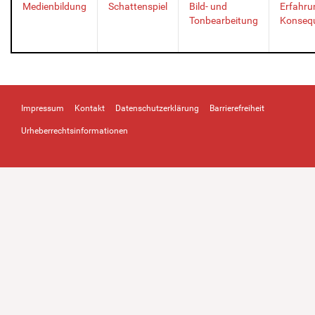
Medienbildung
Schattenspiel
Bild- und
Erfahru
Tonbearbeitung
Konseq
Impressum
Kontakt
Datenschutzerklärung
Barrierefreiheit
Urheberrechtsinformationen