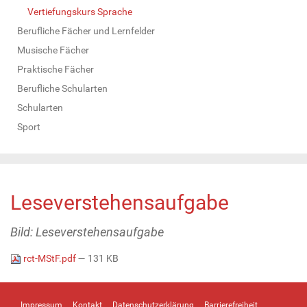
Vertiefungskurs Sprache
Berufliche Fächer und Lernfelder
Musische Fächer
Praktische Fächer
Berufliche Schularten
Schularten
Sport
Leseverstehensaufgabe
Bild: Leseverstehensaufgabe
rct-MStF.pdf
— 131 KB
Impressum
Kontakt
Datenschutzerklärung
Barrierefreiheit