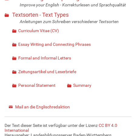
Improve your English - Korrekturlesen und Sprachqualität
Textsorten - Text Types
Anleitungen zum Schreiben verschiedener Textsorten
Curriculum Vitae (CV)
Essay Writing and Connecting Phrases
Formal and Informal Letters
Zeitungsartikel und Leserbriefe
Personal Statement
Summary
Mail an die Englischredaktion
Der Text dieser Seite ist verfügbar unter der Lizenz
CC BY 4.0
International
Herausgeber: Landesbildungsserver Baden-Württemberg