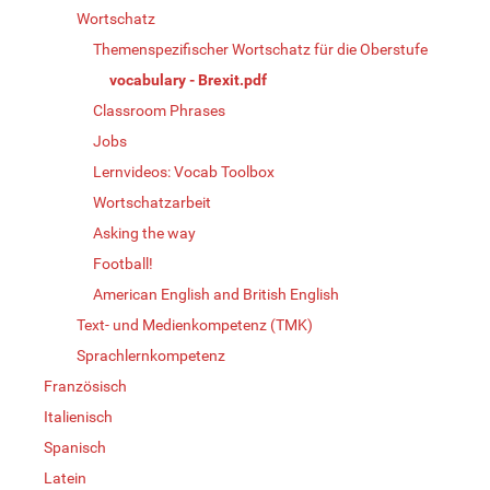
Wortschatz
Themenspezifischer Wortschatz für die Oberstufe
vocabulary - Brexit.pdf
Classroom Phrases
Jobs
Lernvideos: Vocab Toolbox
Wortschatzarbeit
Asking the way
Football!
American English and British English
Text- und Medienkompetenz (TMK)
Sprachlernkompetenz
Französisch
Italienisch
Spanisch
Latein