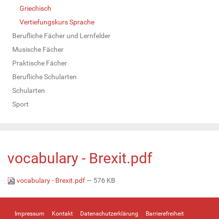
Griechisch
Vertiefungskurs Sprache
Berufliche Fächer und Lernfelder
Musische Fächer
Praktische Fächer
Berufliche Schularten
Schularten
Sport
vocabulary - Brexit.pdf
vocabulary - Brexit.pdf
— 576 KB
Impressum
Kontakt
Datenschutzerklärung
Barrierefreiheit