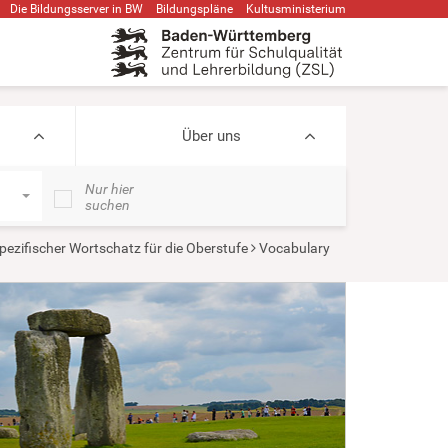
Die Bildungsserver in BW
Bildungspläne
Kultusministerium
Über uns
Nur hier
suchen
ezifischer Wortschatz für die Oberstufe
Vocabulary