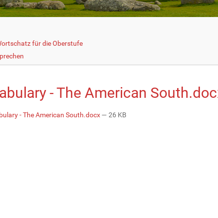
ortschatz für die Oberstufe
prechen
abulary - The American South.doc
ulary - The American South.docx
— 26 KB