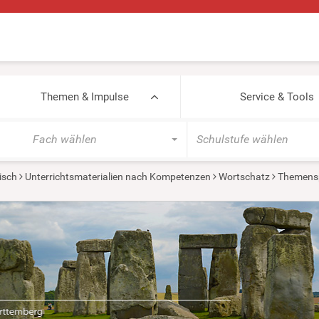
Themen & Impulse
Service & Tools
Fach wählen
Schulstufe wählen
isch
Unterrichtsmaterialien nach Kompetenzen
Wortschatz
Themensp