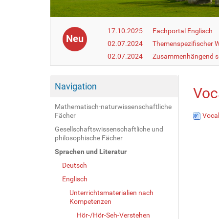
17.10.2025
Fachportal Englisch
Neu
02.07.2024
Themenspezifischer W
02.07.2024
Zusammenhängend s
Navigation
Voc
Mathematisch-naturwissenschaftliche
Fächer
Vocab
Gesellschaftswissenschaftliche und
philosophische Fächer
Sprachen und Literatur
Deutsch
Englisch
Unterrichtsmaterialien nach
Kompetenzen
Hör-/Hör-Seh-Verstehen