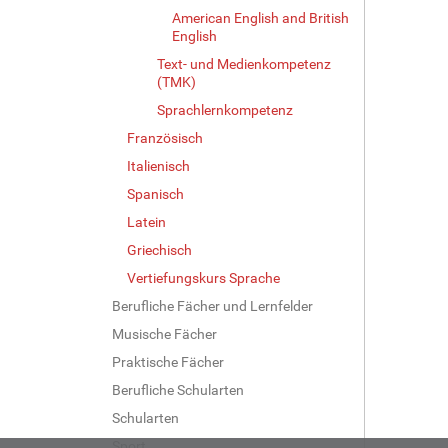
American English and British
English
Text- und Medienkompetenz
(TMK)
Sprachlernkompetenz
Französisch
Italienisch
Spanisch
Latein
Griechisch
Vertiefungskurs Sprache
Berufliche Fächer und Lernfelder
Musische Fächer
Praktische Fächer
Berufliche Schularten
Schularten
Sport