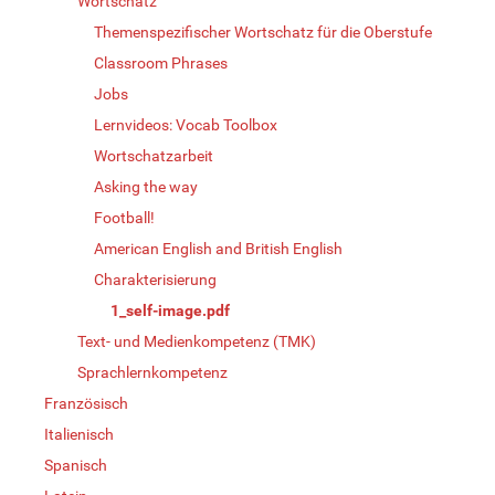
Wortschatz
Themenspezifischer Wortschatz für die Oberstufe
Classroom Phrases
Jobs
Lernvideos: Vocab Toolbox
Wortschatzarbeit
Asking the way
Football!
American English and British English
Charakterisierung
1_self-image.pdf
Text- und Medienkompetenz (TMK)
Sprachlernkompetenz
Französisch
Italienisch
Spanisch