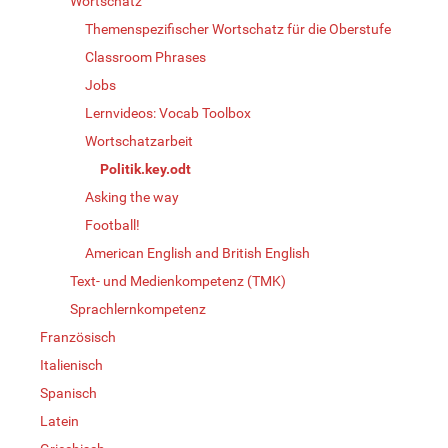
Wortschatz
Themenspezifischer Wortschatz für die Oberstufe
Classroom Phrases
Jobs
Lernvideos: Vocab Toolbox
Wortschatzarbeit
Politik.key.odt
Asking the way
Football!
American English and British English
Text- und Medienkompetenz (TMK)
Sprachlernkompetenz
Französisch
Italienisch
Spanisch
Latein