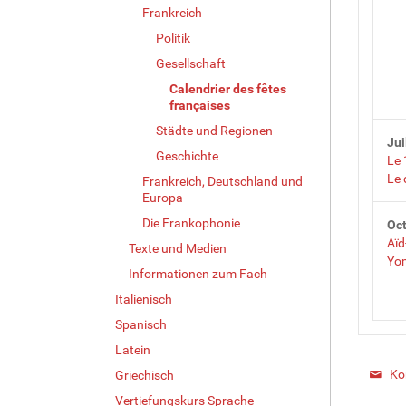
Frankreich
Politik
Gesellschaft
Calendrier des fêtes
françaises
Städte und Regionen
Jui
Geschichte
Le 
Le 
Frankreich, Deutschland und
Europa
Die Frankophonie
Oc
Aïd
Texte und Medien
Yo
Informationen zum Fach
Italienisch
Spanisch
Latein
Ko
Griechisch
Vertiefungskurs Sprache