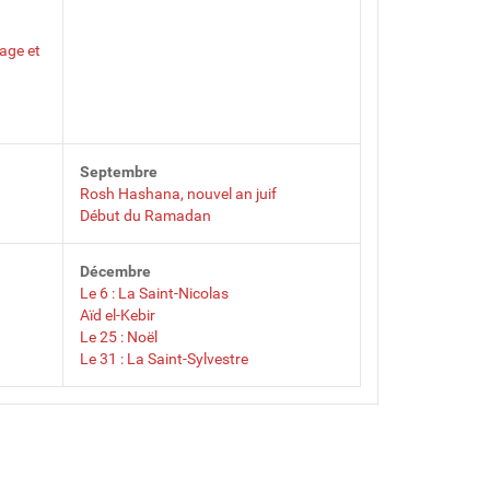
vage et
Septembre
Rosh Hashana, nouvel an juif
Début du Ramadan
Décembre
Le 6 : La Saint-Nicolas
Aïd el-Kebir
Le 25 : Noël
Le 31 : La Saint-Sylvestre