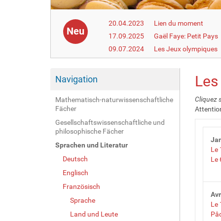
20.04.2023
Lien du moment
Neu
17.09.2025
Gaël Faye: Petit Pays
09.07.2024
Les Jeux olympiques
Les 
Navigation
Cliquez s
Mathematisch-naturwissenschaftliche
Fächer
Attentio
Gesellschaftswissenschaftliche und
philosophische Fächer
Jan
Sprachen und Literatur
Le 
Deutsch
Le 
Englisch
Französisch
Avr
Sprache
Le 
Land und Leute
Pâ